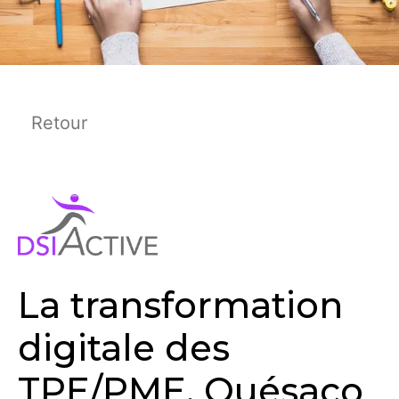
Retour
La transformation
digitale des
TPE/PME, Quésaco