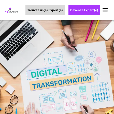
Trouvez un(e) Expert(e)
Devenez Expert(e)