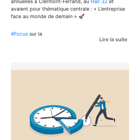
annuelles à Clermont-Ferrand, au
Hall 32
et
avaient pour thématique centrale : « L’entreprise
face au monde de demain » 🚀
#Focus
sur la
Lire la suite